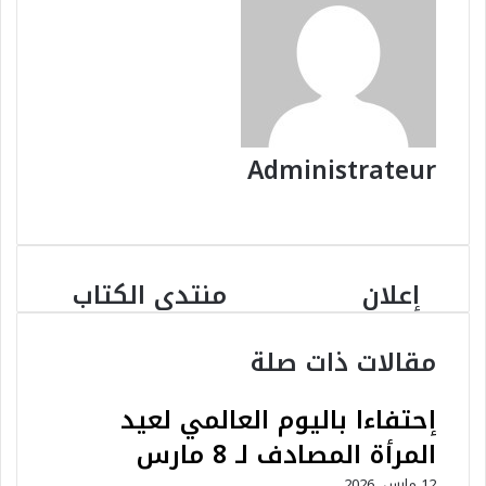
Administrateur
موقع
الويب
إعلان
منتدى الكتاب
إعلان
منتدى
الكتاب
مقالات ذات صلة
إحتفاءا باليوم العالمي لعيد
المرأة المصادف لـ 8 مارس
12 مارس، 2026