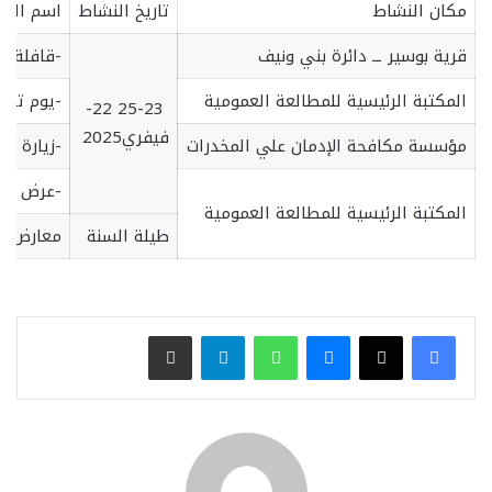
ﻣﻜﺎن اﻟﻨﺸﺎط
ﺗﺎرﻳﺦ اﻟﻨﺸﺎط
اﺳﻢ اﻟﻨﺸ
ﻗﺮﻳﺔ ﺑﻮﺳﻴﺮ ــ داﺋﺮة ﺑﻨﻲ وﻧﻴﻒ
-ﻗﺎﻓﻠﺔ ﺛ
اﻟﻤﻜﺘﺒﺔ اﻟﺮﺋﻴﺴﻴﺔ ﻟﻠﻤﻄﺎﻟﻌﺔ اﻟﻌﻤﻮﻣﻴﺔ
-ﻳﻮم ﺗﺤ
22 25-23-
ﻓﻴﻔﺮي2025
ﻣﺆﺳﺴﺔ ﻣﻜﺎﻓﺤﺔ اﻹدﻣﺎن ﻋﲇ اﻟﻤﺨﺪرات
-زﻳﺎرة ﻣ
-ﻋﺮض ﻓﻴﻠ
اﻟﻤﻜﺘﺒﺔ اﻟﺮﺋﻴﺴﻴﺔ ﻟﻠﻤﻄﺎﻟﻌﺔ اﻟﻌﻤﻮﻣﻴﺔ
ﻃﻴﻠﺔ اﻟﺴﻨﺔ
ﻣﻌﺎرض ﺣﻮ
فيسبوك
‫X
ماسنجر
واتساب
تيلقرام
مشاركة عبر البريد