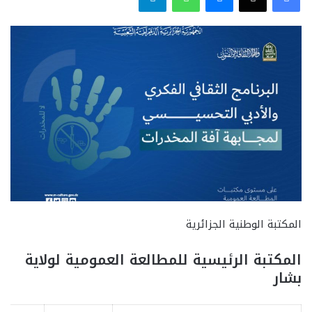
المکتبة الوطنیة الجزائریة
المکتبة الرئیسیة للمطالعة العمومیة لولایة
بشار