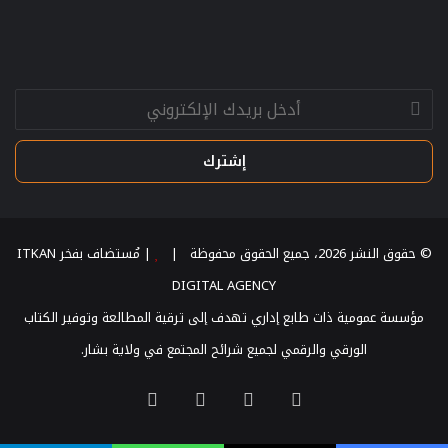
أدخل
بريدك
الإلكتروني
© حقوق النشر 2026، جميع الحقوق محفوظة |
| مُستضاف بفخر
ITKAN
DIGITAL AGENCY
مؤسسة عمومية ذات طابع إداري تهدف إلى ترقية المطالعة وتوفير الكتاب
الورقي والرقمي لجميع شرائح المجتمع في ولاية بشار.
‫X
فيسبوك
‫YouTube
انستقرام