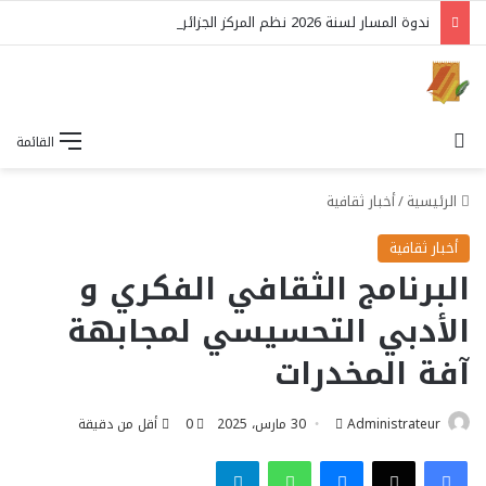
ندوة المسار لسنة 2026 نظم المركز الجزائري للتدريب والتنمية البشرية
بحث عن
القائمة
الرئيسية
/
أخبار ثقافية
أخبار ثقافية
البرنامج الثقافي الفكري و
الأدبي التحسيسي لمجابهة
آفة المخدرات
أرسل
Administrateur
30 مارس، 2025
0
أقل من دقيقة
بريدا
فيسبوك
‫X
ماسنجر
واتساب
تيلقرام
إلكترونيا