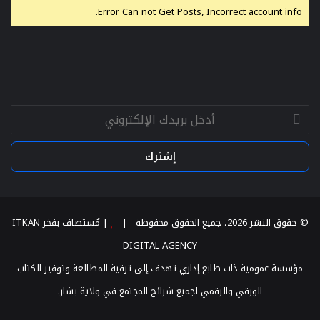
Error Can not Get Posts, Incorrect account info.
أدخل
بريدك
الإلكتروني
© حقوق النشر 2026، جميع الحقوق محفوظة |
| مُستضاف بفخر
ITKAN
DIGITAL AGENCY
مؤسسة عمومية ذات طابع إداري تهدف إلى ترقية المطالعة وتوفير الكتاب
الورقي والرقمي لجميع شرائح المجتمع في ولاية بشار.