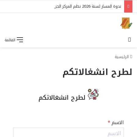
ندوة المسار لسنة 2026 نظم المركز الجزائري للتدريب والتنمية البشرية
بحث عن
القائمة
الرئيسية
لطرح انشغالاتكم
لطرح انشغالاتكم
الاسم
*