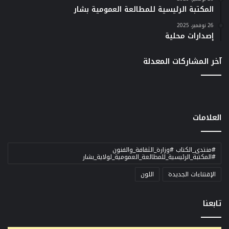
المكتبة الرئيسية للمطالعة العمومية بشار
26 نوفمبر، 2025
إصدارات محلية
آخر المشاركات المعدلة
العلامات
#منتدى_الكتاب #وزارة_الثقافة_والفنون
#المكتبة_الرئيسية_للمطالعة_العمومية_لولاية_بشار
الإقتناءات الجديدة
اللون
تابعنا