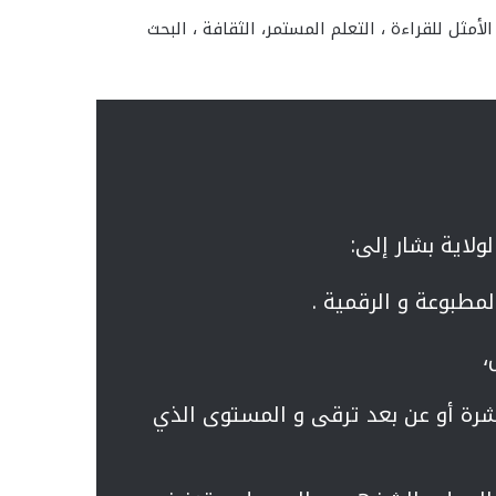
أمثل للقراءة ، التعلم المستمر، الثقافة ، البحث
لاية بشار إلى:
لمطبوعة و الرقمية .
،
شرة أو عن بعد ترقى و المستوى الذي