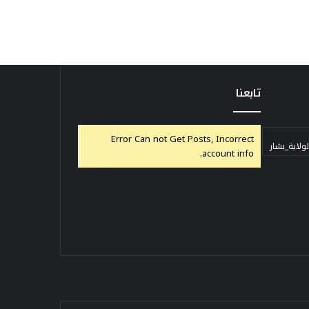
تابعنا
Error Can not Get Posts, Incorrect
ولاية_بشار
account info.
خل