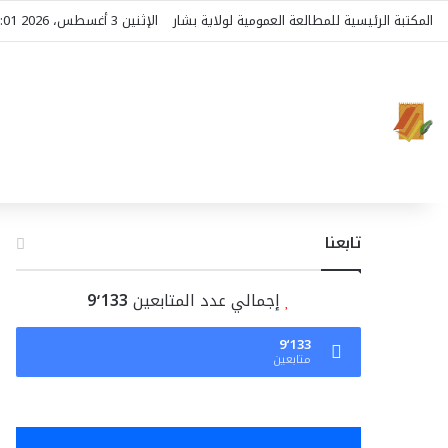
المكتبة الرئيسية للمطالعة العمومية لولاية بشار
الإثنين 3 أغسطس، 2026 21:01
تابعنا
إجمالي عدد المتابعين
9٬133
9٬133
متابعين