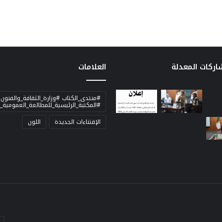
شاركات المعدلة
العلامات
#منتدى_الكتاب #وزارة_الثقافة_والفنون
#المكتبة_الرئيسية_للمطالعة_العمومية_ل
الإقتناءات الجديدة
اللون
أد