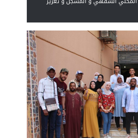
ث المحلي الشفهي و المسجل و تعزيز