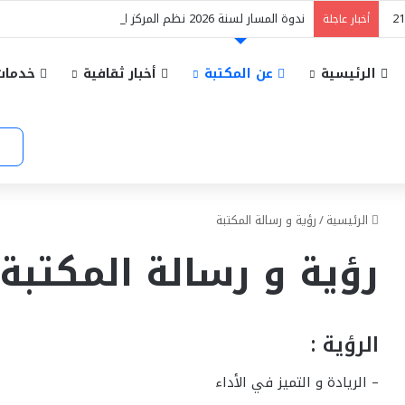
ندوة المسار لسنة 2026 نظم المركز الجزائري للتدريب والتنمية البشرية
أخبار عاجلة
الرئيسية
عن المكتبة
أخبار ثقافية
خدمات 
الرئيسية
/
رؤية و رسالة المكتبة
رؤية و رسالة المكتبة
الرؤية :
– الريادة و التميز في الأداء